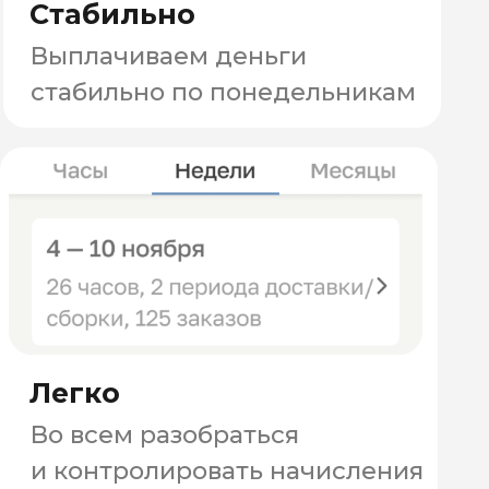
Подскажем что и когда делать,
чтобы ты не запутался
Посмотри выплаты на скриншотах лично от
курьеров
здесь