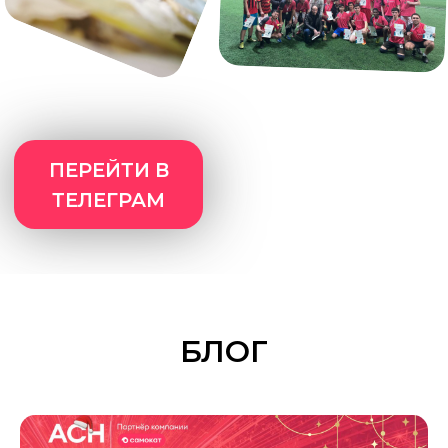
Прием на доставку
дистанционно или в наших
офисах
Возможности роста до
менеджера
ПРОСТО УЗНАЙ
НАШИ УСЛОВИЯ
— РЕШИШЬ
БЛОГ
ПОТОМ