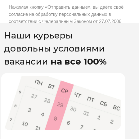
Свободно
Ты сам решаешь, сколько
часов быть на линии
С нашей помощью