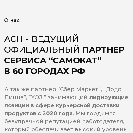
ЗИМОЙ И ЛЕТОМ...
ДРУЖНАЯ КОМАНДА!