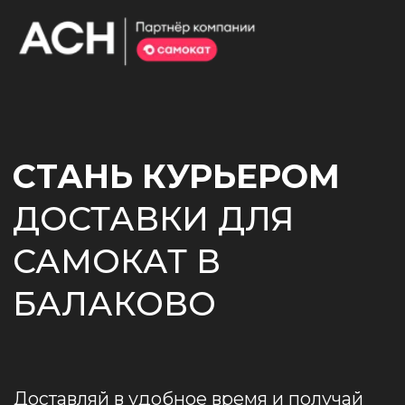
СТАНЬ КУРЬЕРОМ
ДОСТАВКИ ДЛЯ
САМОКАТ В
БАЛАКОВО
Доставляй в удобное время и получай
до 4 000 ₽
в день ~
107 200 ₽
/ месяц
НАЧАТЬ
ДОСТАВЛЯТЬ