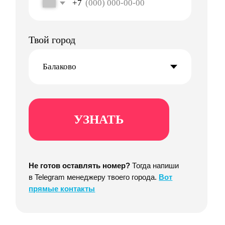
Стабильно
Выплачиваем деньги
стабильно по понедельникам
Легко
Во всем разобраться
и контролировать начисления