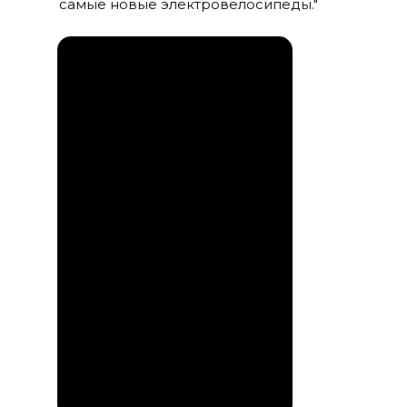
самые новые электровелосипеды."