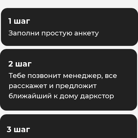
Отзывы
ОТЗЫВЫ КУРЬЕРОВ
КОТОРЫЕ
ДОСТАВЛЯЮТ В
"САМОКАТ" С АСН