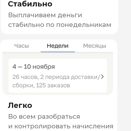
Подскажем что и когда делать,
чтобы ты не запутался
Посмотри выплаты на скриншотах лично
от курьеров
здесь