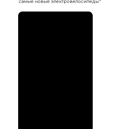
самые новые электровелосипеды."