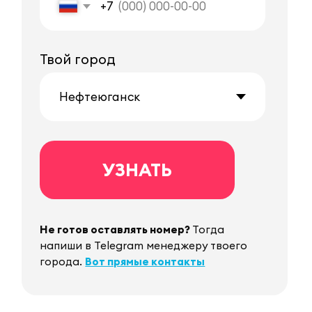
Стабильно
Выплачиваем деньги
стабильно по понедельникам
Легко
Во всем разобраться
и контролировать начисления