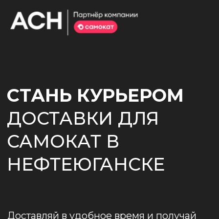
СТАНЬ КУРЬЕРОМ
ДОСТАВКИ ДЛЯ
САМОКАТ В
НЕФТЕЮГАНСКЕ
Доставляй в удобное время и получай
до 4 000 ₽
в день ~
107 200 ₽
/ месяц
НАЧАТЬ
ДОСТАВЛЯТЬ