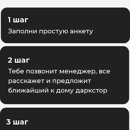
Отзывы
ОТЗЫВЫ КУРЬЕРОВ
КОТОРЫЕ
ДОСТАВЛЯЮТ В
"САМОКАТ" С АСН