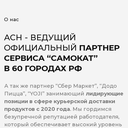
ЗИМОЙ И ЛЕТОМ...
ДРУЖНАЯ КОМАНДА!