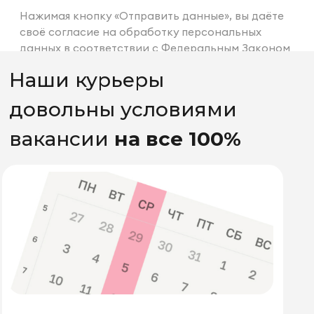
Свободно
Ты сам решаешь, сколько
часов быть на линии
С нашей помощью