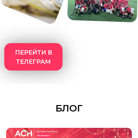
Прием на доставку
дистанционно или в наших
офисах
Возможности роста до
менеджера
ПРОСТО УЗНАЙ
НАШИ УСЛОВИЯ
— РЕШИШЬ
БЛОГ
ПОТОМ