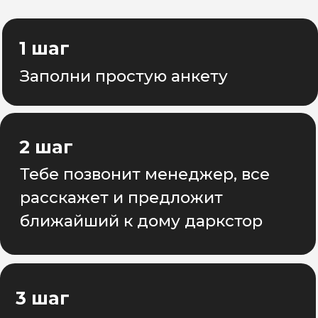
Отзывы
ОТЗЫВЫ КУРЬЕРОВ
КОТОРЫЕ
ДОСТАВЛЯЮТ В
"САМОКАТ" С АСН