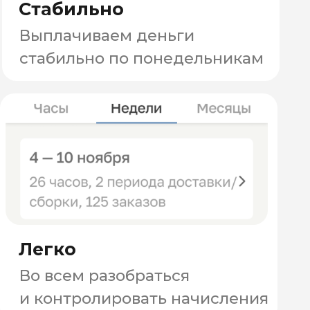
Подскажем что и когда делать,
чтобы ты не запутался
Посмотри выплаты на скриншотах лично от
курьеров
здесь