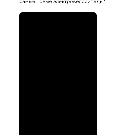
самые новые электровелосипеды."