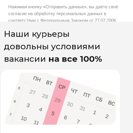
Свободно
Ты сам решаешь, сколько
часов быть на линии
С нашей помощью