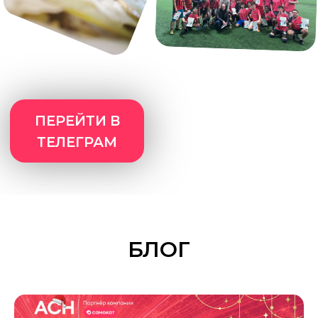
Прием на доставку
дистанционно или в наших
офисах
Возможности роста до
менеджера
ПРОСТО УЗНАЙ
НАШИ УСЛОВИЯ
— РЕШИШЬ
БЛОГ
ПОТОМ