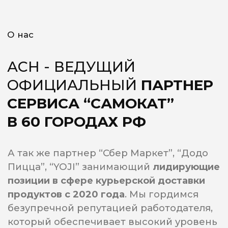
ЗИМОЙ И ЛЕТОМ...
ДРУЖНАЯ КОМАНДА!