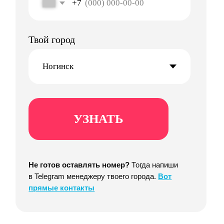
Стабильно
Выплачиваем деньги
стабильно по понедельникам
Легко
Во всем разобраться
и контролировать начисления