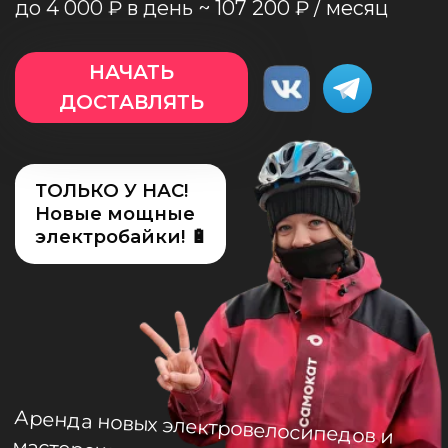
ТОЛЬКО У НАС!
О нас
Новые мощные
электробайки! 🔋
Аренда новых электровелосипедов и
мастерская от партнёра:
Доход ТОП-3
наших курьеров за месяц?