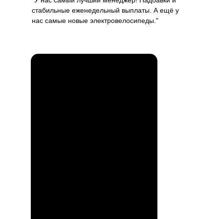
"У нас самый лучший менеджер! Надбавки и
стабильные еженедельный выплаты. А ещё у
нас самые новые электровелосипеды."