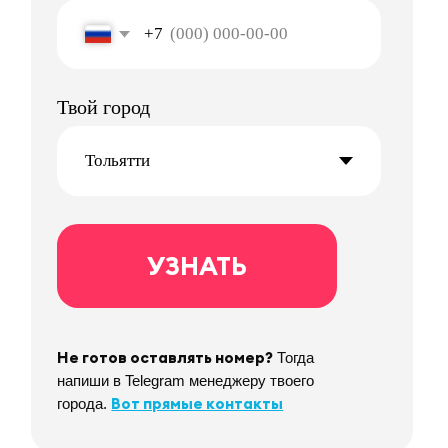
Стабильно
Выплачиваем деньги стабильно по пятницам
Легко
Во всем разобраться