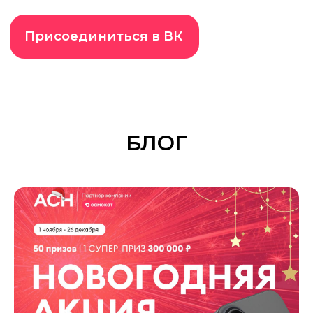
Возможности роста до
менеджера
ПРОСТО УЗНАЙ
БЛОГ
НАШИ УСЛОВИЯ
— РЕШИШЬ
ПОТОМ