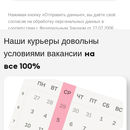
и контролировать начисления
Свободно
Ты сам решаешь, сколько часов быть на
линии