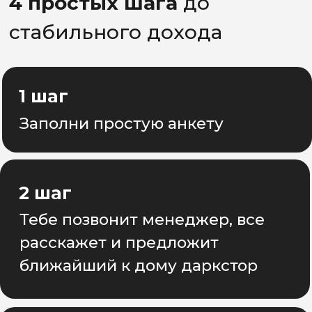
для своих сотрудников.
Отзывы
ОТЗЫВЫ КУРЬЕРОВ
КОТОРЫЕ
ДОСТАВЛЯЮТ В
"САМОКАТ" С АСН