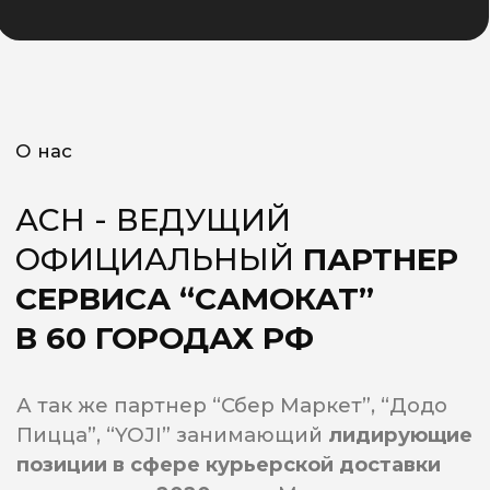
ЗИМОЙ И ЛЕТОМ...
ДРУЖНАЯ КОМАНДА!